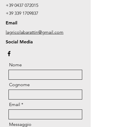
+39 0437 072015
+39 339 1709837
Email
lagricolabarattin@gmail.com
Social Media
Nome
Cognome
Email
Messaggio