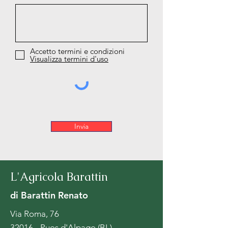
Accetto termini e condizioni
Visualizza termini d'uso
Invia
L'Agricola Barattin
di Barattin Renato
Via Roma, 76
32016 - Puos d'Alpago (BL)