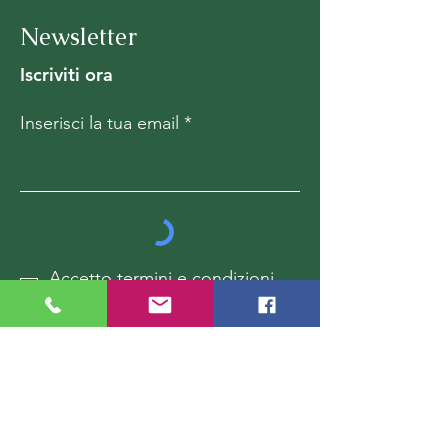
Newsletter
Iscriviti ora
Inserisci la tua email
Accetto termini e condizioni
Visualizza termini d'uso
Iscriviti ora!